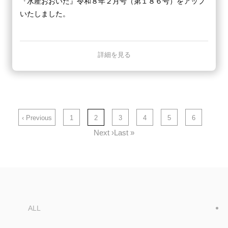
『水産おおいた』令和８年２月号（第１８６号）をアップ
いたしました。
詳細を見る
‹ Previous
1
2
3
4
5
6
Next ›
Last »
ALL