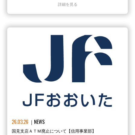
詳細を見る
26.03.26
NEWS
国見支店ＡＴＭ廃止について【信用事業部】