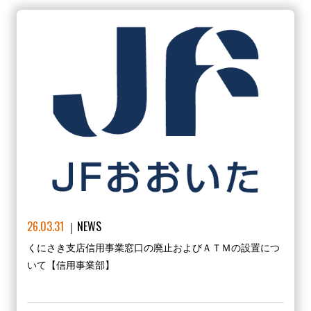
26.03.31
NEWS
くにさき支店信用事業窓口の廃止およびＡＴＭの設置につ
いて【信用事業部】