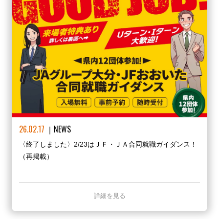
26.02.17
NEWS
〈終了しました〉2/23はＪＦ・ＪＡ合同就職ガイダンス！
（再掲載）
詳細を見る