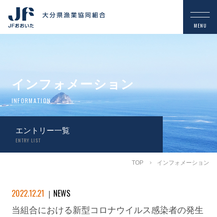
インフォメーション
INFORMATION
エントリー一覧
ENTRY LIST
TOP
インフォメーション
2022.12.21
NEWS
当組合における新型コロナウイルス感染者の発生