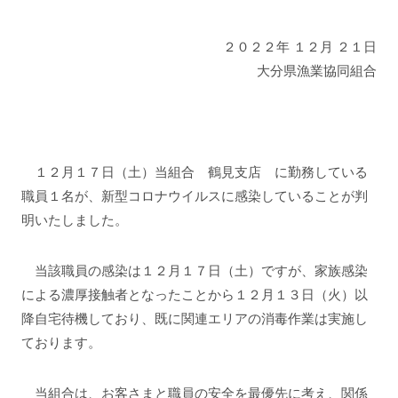
２０２２年 １２月 ２１日
大分県漁業協同組合
１２月１７日（土）当組合 鶴見支店 に勤務している
職員１名が、新型コロナウイルスに感染していることが判
明いたしました。
当該職員の感染は１２月１７日（土）ですが、家族感染
による濃厚接触者となったことから１２月１３日（火）以
降自宅待機しており、既に関連エリアの消毒作業は実施し
ております。
当組合は、お客さまと職員の安全を最優先に考え、関係