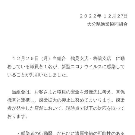
２０２２年 １２月２7日
大分県漁業協同組合
１２月２６日（月）当組合 鶴見支店・杵築支店 に勤
務している職員各１名が、新型コロナウイルスに感染して
いることが判明いたしました。
当組合は、お客さまと職員の安全を最優先に考え、関係
機関と連携し、感染拡大の抑止に努めてまいります。感染
者が発生した店舗において、現時点で以下の対応を取って
おります。
・感染者の行動歴、ならびに濃厚接触の可能性のある