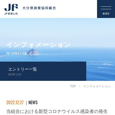
インフォメーション
INFORMATION
エントリー一覧
ENTRY LIST
TOP
インフォメーション
2022.12.27
NEWS
当組合における新型コロナウイルス感染者の発生