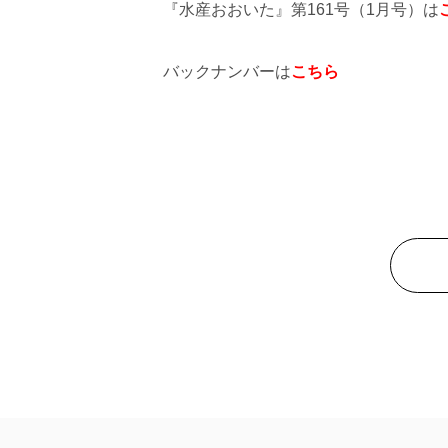
『水産おおいた』第161号（1月号）は
バックナンバーは
こちら