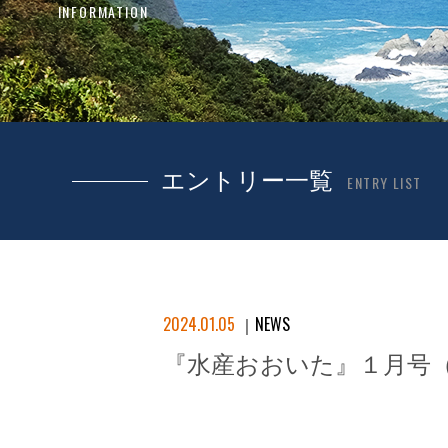
INFORMATION
エントリー一覧
ENTRY LIST
2024.01.05
NEWS
『水産おおいた』１月号