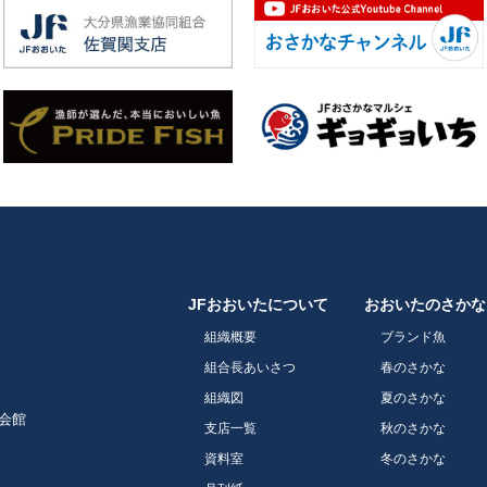
JFおおいたについて
おおいたのさかな
組織概要
ブランド魚
組合長あいさつ
春のさかな
組織図
夏のさかな
会館
支店一覧
秋のさかな
資料室
冬のさかな