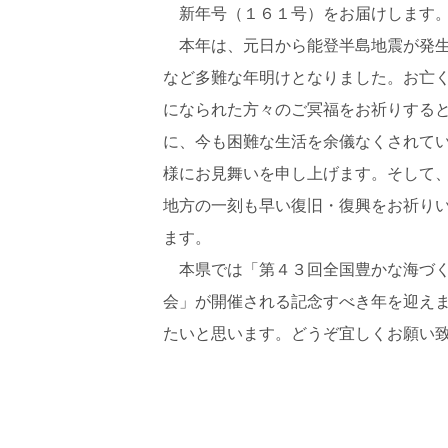
新年号（１６１号）をお届けします
本年は、元日から能登半島地震が発
など多難な年明けとなりました。お亡
になられた方々のご冥福をお祈りする
に、今も困難な生活を余儀なくされて
様にお見舞いを申し上げます。そして
地方の一刻も早い復旧・復興をお祈り
ます。
本県では「第４３回全国豊かな海づ
会」が開催される記念すべき年を迎え
たいと思います。どうぞ宜しくお願い