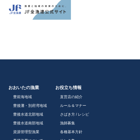
おおいたの漁業
お役立ち情報
豊前海地域
直営店の紹介
豊後灘・別府湾地域
ルール＆マナー
豊後水道北部地域
さばき方 / レシピ
豊後水道南部地域
漁師募集
資源管理型漁業
各種基本方針